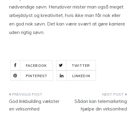
nødvendige søvn. Herudover mister man også meget
arbejdslyst og kreativitet, hvis ikke man får nok eller
en god nok søvn. Det kan være svært at gøre karriere
uden rigtig søvn.
FACEBOOK
TWITTER
PINTEREST
LINKEDIN
Indlægsnavigation
God linkbuilding vækster
Sådan kan telemarketing
en virksomhed
hjælpe din virksomhed