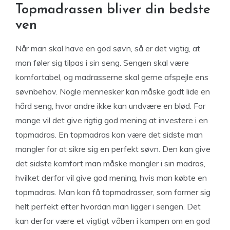
Topmadrassen bliver din bedste
ven
Når man skal have en god søvn, så er det vigtig, at
man føler sig tilpas i sin seng. Sengen skal være
komfortabel, og madrasserne skal gerne afspejle ens
søvnbehov. Nogle mennesker kan måske godt lide en
hård seng, hvor andre ikke kan undvære en blød. For
mange vil det give rigtig god mening at investere i en
topmadras. En topmadras kan være det sidste man
mangler for at sikre sig en perfekt søvn. Den kan give
det sidste komfort man måske mangler i sin madras,
hvilket derfor vil give god mening, hvis man købte en
topmadras. Man kan få topmadrasser, som former sig
helt perfekt efter hvordan man ligger i sengen. Det
kan derfor være et vigtigt våben i kampen om en god