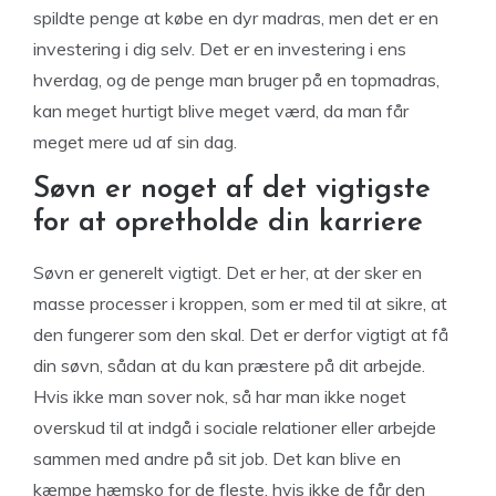
spildte penge at købe en dyr madras, men det er en
investering i dig selv. Det er en investering i ens
hverdag, og de penge man bruger på en topmadras,
kan meget hurtigt blive meget værd, da man får
meget mere ud af sin dag.
Søvn er noget af det vigtigste
for at opretholde din karriere
Søvn er generelt vigtigt. Det er her, at der sker en
masse processer i kroppen, som er med til at sikre, at
den fungerer som den skal. Det er derfor vigtigt at få
din søvn, sådan at du kan præstere på dit arbejde.
Hvis ikke man sover nok, så har man ikke noget
overskud til at indgå i sociale relationer eller arbejde
sammen med andre på sit job. Det kan blive en
kæmpe hæmsko for de fleste, hvis ikke de får den