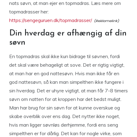
nats søvn, at man ejer en topmadras. Læs mere om
topmadrasser her:
https://sengeguruen.dk/topmadrasser/
Din hverdag er afhængig af din
søvn
En topmadras skal ikke kun bidrage til søvnen, fordi
det skal være behageligt at sove. Det er rigtig vigtigt,
at man har en god nattesøvn. Hvis man ikke får en
god nattesøvn, så kan man simpelthen ikke fungere i
sin hverdag. Det er uhyre vigtigt, at man får 7-8 timers
søvn om natten for at kroppen har det bedst muligt.
Man har brug for sin søvn for at kunne overskue og
skabe overblik over ens dag. Det nytter ikke noget,
hvis man ligger søvnløs derhjemme, fordi ens seng
simpelthen er for dårlig. Det kan for nogle virke, som