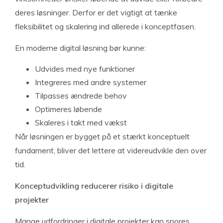
deres løsninger. Derfor er det vigtigt at tænke
fleksibilitet og skalering ind allerede i konceptfasen.
En moderne digital løsning bør kunne:
Udvides med nye funktioner
Integreres med andre systemer
Tilpasses ændrede behov
Optimeres løbende
Skaleres i takt med vækst
Når løsningen er bygget på et stærkt konceptuelt
fundament, bliver det lettere at videreudvikle den over
tid.
Konceptudvikling reducerer risiko i digitale
projekter
Mange udfordringer i digitale projekter kan spores