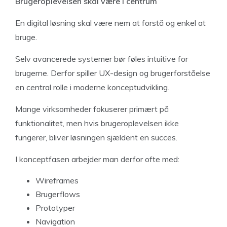
Brugeroplevelsen skal være i centrum
En digital løsning skal være nem at forstå og enkel at
bruge.
Selv avancerede systemer bør føles intuitive for
brugerne. Derfor spiller UX-design og brugerforståelse
en central rolle i moderne konceptudvikling.
Mange virksomheder fokuserer primært på
funktionalitet, men hvis brugeroplevelsen ikke
fungerer, bliver løsningen sjældent en succes.
I konceptfasen arbejder man derfor ofte med:
Wireframes
Brugerflows
Prototyper
Navigation