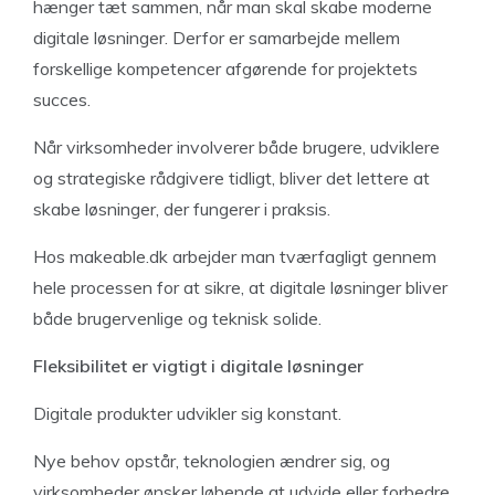
hænger tæt sammen, når man skal skabe moderne
digitale løsninger. Derfor er samarbejde mellem
forskellige kompetencer afgørende for projektets
succes.
Når virksomheder involverer både brugere, udviklere
og strategiske rådgivere tidligt, bliver det lettere at
skabe løsninger, der fungerer i praksis.
Hos makeable.dk arbejder man tværfagligt gennem
hele processen for at sikre, at digitale løsninger bliver
både brugervenlige og teknisk solide.
Fleksibilitet er vigtigt i digitale løsninger
Digitale produkter udvikler sig konstant.
Nye behov opstår, teknologien ændrer sig, og
virksomheder ønsker løbende at udvide eller forbedre