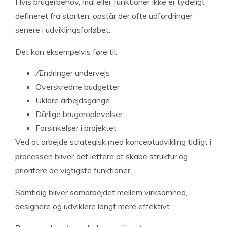
Hvis brugerbehov, mål eller funktioner ikke er tydeligt
defineret fra starten, opstår der ofte udfordringer
senere i udviklingsforløbet.
Det kan eksempelvis føre til:
Ændringer undervejs
Overskredne budgetter
Uklare arbejdsgange
Dårlige brugeroplevelser
Forsinkelser i projektet
Ved at arbejde strategisk med konceptudvikling tidligt i
processen bliver det lettere at skabe struktur og
prioritere de vigtigste funktioner.
Samtidig bliver samarbejdet mellem virksomhed,
designere og udviklere langt mere effektivt.