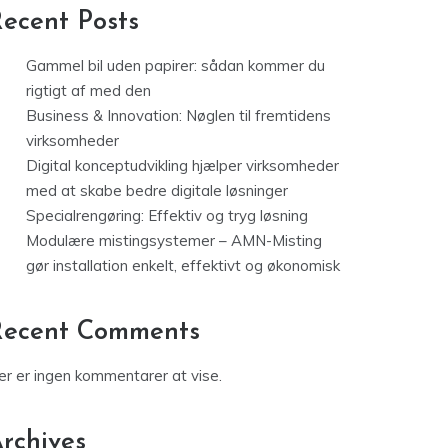
ecent Posts
Gammel bil uden papirer: sådan kommer du
rigtigt af med den
Business & Innovation: Nøglen til fremtidens
virksomheder
Digital konceptudvikling hjælper virksomheder
med at skabe bedre digitale løsninger
Specialrengøring: Effektiv og tryg løsning
Modulære mistingsystemer – AMN-Misting
gør installation enkelt, effektivt og økonomisk
Recent Comments
er er ingen kommentarer at vise.
rchives