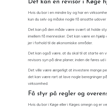
Det kan en revisor i Køge 
Hvis du bor i en mindre by og har en virksomhe
kun du selv og måske nogle få ansatte udover e
Det kan på den måde være svært at holde sty
imellem få mennesker. Det kan være en hjælp a
jer i forhold til de økonomiske områder.
Det kan også være, at du skal til at starte en 
revisors syn på dine planer, inden de føres ud i l
Det ville være ærgerligt at investere mange pe
det kan være rart at lave nogle beregninger på
virksomhed.
Få styr på regler og overe
Hvis du bor i Køge eller i Køges omegn og er v