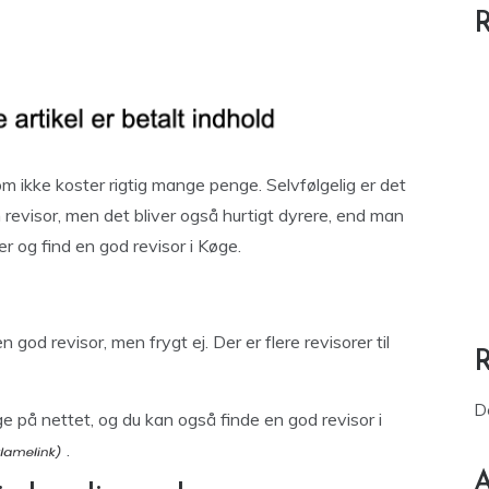
R
m ikke koster rigtig mange penge. Selvfølgelig er det
n revisor, men det bliver også hurtigt dyrere, end man
er og find en god revisor i Køge.
god revisor, men frygt ej. Der er flere revisorer til
D
ge på nettet, og du kan også finde en god revisor i
.
A