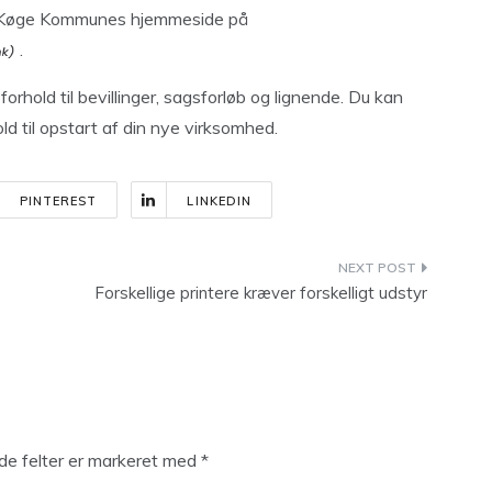
 på Køge Kommunes hjemmeside på
.
 forhold til bevillinger, sagsforløb og lignende. Du kan
ld til opstart af din nye virksomhed.
PINTEREST
LINKEDIN
Forskellige printere kræver forskelligt udstyr
e felter er markeret med
*