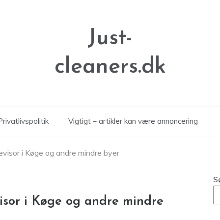
Just-
cleaners.dk
Privatlivspolitik
Vigtigt – artikler kan være annoncering
evisor i Køge og andre mindre byer
S
isor i Køge og andre mindre