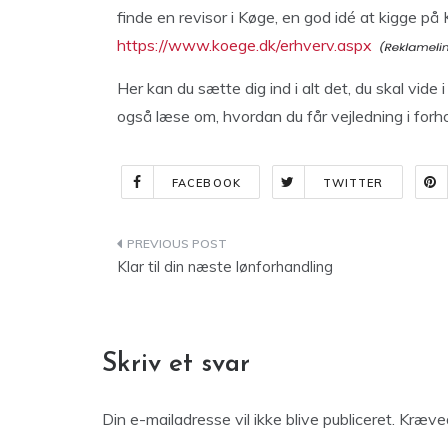
finde en revisor i Køge, en god idé at kigge
https://www.koege.dk/erhverv.aspx
Her kan du sætte dig ind i alt det, du skal vide i
også læse om, hvordan du får vejledning i forho
FACEBOOK
TWITTER
Indlægsnavigation
Klar til din næste lønforhandling
Skriv et svar
Din e-mailadresse vil ikke blive publiceret.
Kræved