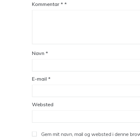
Kommentar
*
Navn
*
E-mail
*
Websted
Gem mit navn, mail og websted i denne brow