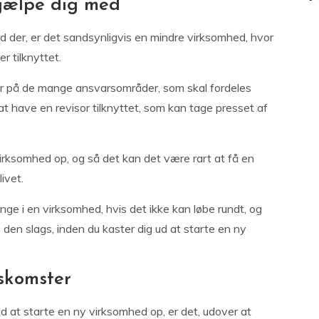
hjælpe dig med
d der, er det sandsynligvis en mindre virksomhed, hvor
r tilknyttet.
r på de mange ansvarsområder, som skal fordeles
t have en revisor tilknyttet, som kan tage presset af
virksomhed op, og så det kan det være rart at få en
ivet.
nge i en virksomhed, hvis det ikke kan løbe rundt, og
 den slags, inden du kaster dig ud at starte en ny
nskomster
ed at starte en ny virksomhed op, er det, udover at