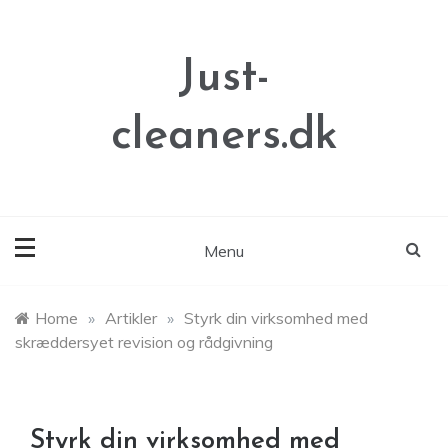
Skip
to
content
Just-
cleaners.dk
Menu
Home
»
Artikler
»
Styrk din virksomhed med
skræddersyet revision og rådgivning
Styrk din virksomhed med