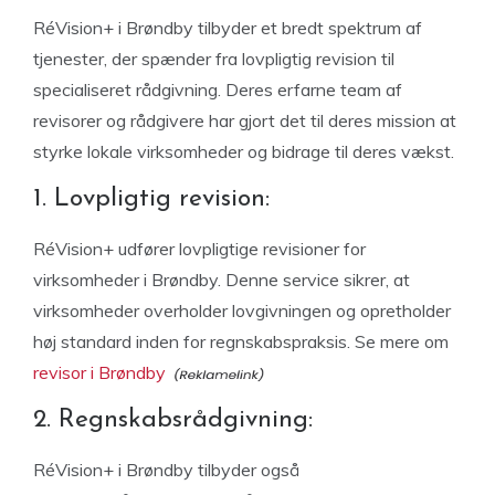
RéVision+ i Brøndby tilbyder et bredt spektrum af
tjenester, der spænder fra lovpligtig revision til
specialiseret rådgivning. Deres erfarne team af
revisorer og rådgivere har gjort det til deres mission at
styrke lokale virksomheder og bidrage til deres vækst.
1. Lovpligtig revision:
RéVision+ udfører lovpligtige revisioner for
virksomheder i Brøndby. Denne service sikrer, at
virksomheder overholder lovgivningen og opretholder
høj standard inden for regnskabspraksis. Se mere om
revisor i Brøndby
2. Regnskabsrådgivning:
RéVision+ i Brøndby tilbyder også