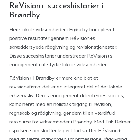
RéVision+ succeshistorier i
Brøndby
Flere lokale virksomheder i Brøndby har oplevet
positive resultater gennem RéVision+s
skræddersyede rådgivning og revisionstjenester.
Disse succeshistorier understreger RéVision+s
engagement i at styrke lokale virksomheder.
RéVision+ i Brøndby er mere end blot et
revisionsfirma; det er en integreret del af det lokale
erhvervsliv. Deres engagement i klienternes succes,
kombineret med en holistisk tilgang til revision,
regnskab og rådgivning, gør dem til en værdifuld
ressource for virksomheder i Brøndby. Med Erik Delmer
i spidsen som skatteekspert fortsætter RéVision+
med at sætte standarden for professionel rådgivning