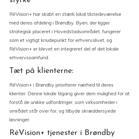
styrke
RéVision+ har skabt en stærk lokal tilstedeværelse
med deres afdeling i Brøndby. Byen, der ligger
strategisk placeret i Hovedstadsområdet, fungerer
som et vigtigt knudepunkt for erhvervslivet, og
RéVision+ er blevet en integreret del af det lokale
erhvervssamfund.
Tæt på klienterne:
RéVision+ i Brøndby prioriterer nærhed til deres
klienter. Denne lokale tilgang giver dem mulighed for at
forstå de unikke udfordringer, som virksomheder i
området står over for, og tilbyde skræddersyede
løsninger.
RéVision+ tjenester i Brøndby