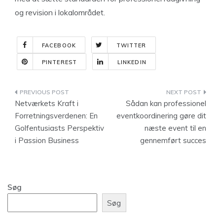
og revision i lokalområdet.
FACEBOOK
TWITTER
PINTEREST
LINKEDIN
Indlægsnavigation
Netværkets Kraft i
Sådan kan professionel
Forretningsverdenen: En
eventkoordinering gøre dit
Golfentusiasts Perspektiv
næste event til en
i Passion Business
gennemført succes
Søg
Søg