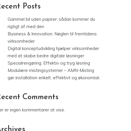
ecent Posts
Gammel bil uden papirer: sådan kommer du
rigtigt af med den
Business & Innovation: Nøglen til fremtidens
virksomheder
Digital konceptudvikling hjælper virksomheder
med at skabe bedre digitale løsninger
Specialrengøring: Effektiv og tryg løsning
Modulære mistingsystemer – AMN-Misting
gør installation enkelt, effektivt og økonomisk
Recent Comments
er er ingen kommentarer at vise.
rchives