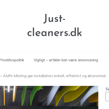
Just-
cleaners.dk
Privatlivspolitik
Vigtigt – artikler kan være annoncering
 AMN-Misting gør installation enkelt, effektivt og økonomisk
S