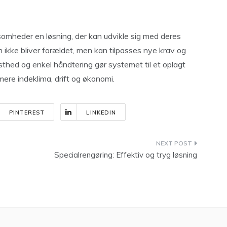
mheder en løsning, der kan udvikle sig med deres
n ikke bliver forældet, men kan tilpasses nye krav og
thed og enkel håndtering gør systemet til et oplagt
mere indeklima, drift og økonomi.
PINTEREST
LINKEDIN
Specialrengøring: Effektiv og tryg løsning