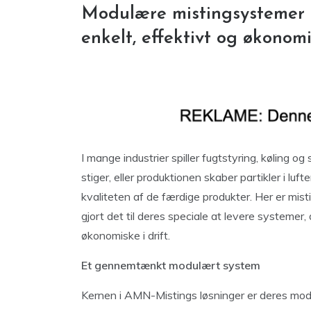
Modulære mistingsystemer 
enkelt, effektivt og økonom
I mange industrier spiller fugtstyring, køling 
stiger, eller produktionen skaber partikler i lu
kvaliteten af de færdige produkter. Her er mis
gjort det til deres speciale at levere systemer, d
økonomiske i drift.
Et gennemtænkt modulært system
Kernen i AMN-Mistings løsninger er deres mo