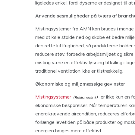
ligeledes enkel, fordi dyserne er designet til at
Anvendelsesmuligheder på tværs af branch
Mistingsystemer fra AMN kan bruges i mange 
med at køle stalde ned og skabe et bedre miljø 
den rette luftfugtighed, så produkterne holder 
reducere støv, forbedre arbejdsmiljøet og sikr
misting være en effektiv løsning til køling i la
traditionel ventilation ikke er tilstrækkelig.
Økonomiske og miljømæssige gevinster
Mistingsystemer
er ikke kun en fo
økonomiske besparelser. Når temperaturen ka
energikrævende aircondition, reduceres elforbru
forlænge levetiden på både produkter og maskin
energien bruges mere effektivt.