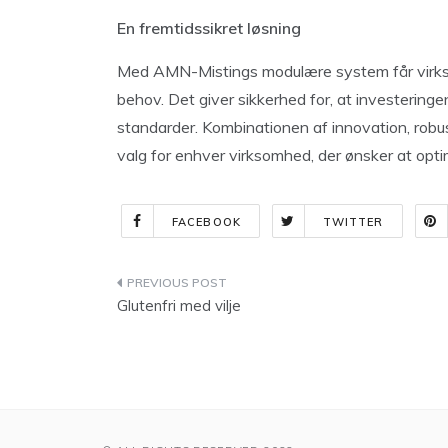
En fremtidssikret løsning
Med AMN-Mistings modulære system får virkso
behov. Det giver sikkerhed for, at investeringe
standarder. Kombinationen af innovation, robus
valg for enhver virksomhed, der ønsker at opti
FACEBOOK
TWITTER
Indlægsnavigation
Glutenfri med vilje