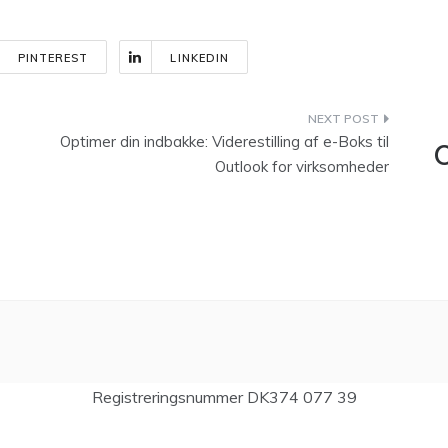
PINTEREST
LINKEDIN
Optimer din indbakke: Viderestilling af e-Boks til
C
Outlook for virksomheder
Registreringsnummer DK374 077 39