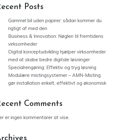
ecent Posts
Gammel bil uden papirer: sådan kommer du
rigtigt af med den
Business & Innovation: Nøglen til fremtidens
virksomheder
Digital konceptudvikling hjælper virksomheder
med at skabe bedre digitale løsninger
Specialrengøring: Effektiv og tryg løsning
Modulære mistingsystemer – AMN-Misting
gør installation enkelt, effektivt og økonomisk
Recent Comments
er er ingen kommentarer at vise.
rchives