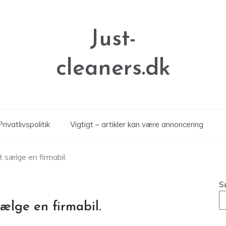
Just-
cleaners.dk
Privatlivspolitik
Vigtigt – artikler kan være annoncering
 sælge en firmabil.
S
ælge en firmabil.