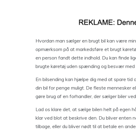
Hvordan man sælger en brugt bil kan være mindr
opmærksom på at markedsføre et brugt køretøj 
en person fandt dette indhold. Du kan finde lige
brugte køretøj uden spænding og besvær med 
En bilsending kan hjælpe dig med at spare tid 
din bil for penge muligt. De fleste mennesker els
gøre brug af en forhandler, der sælger biler ved
Lad os klare det, at sælge bilen helt på egen h
klar ved blot at beskrive den. Du bliver enten nø
tilbage, eller du bliver nødt til at betale en and