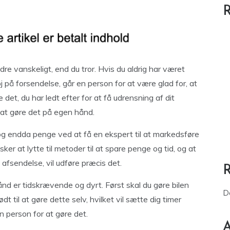
R
e vanskeligt, end du tror. Hvis du aldrig har været
på forsendelse, går en person for at være glad for, at
 det, du har ledt efter for at få udrensning af dit
at gøre det på egen hånd.
og endda penge ved at få en ekspert til at markedsføre
ker at lytte til metoder til at spare penge og tid, og at
 afsendelse, vil udføre præcis det.
ånd er tidskrævende og dyrt. Først skal du gøre bilen
D
dt til at gøre dette selv, hvilket vil sætte dig timer
en person for at gøre det.
A