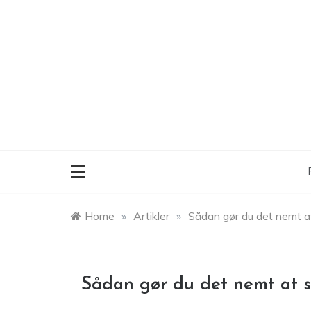
Skip
to
content
Home
»
Artikler
»
Sådan gør du det nemt at
Sådan gør du det nemt at s