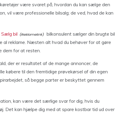
 køretøjer være svaret på, hvordan du kan sælge den
ion, vil være professionelle bilsalg; de ved, hvad de kan
o
Sælg bil
bilkonsulent sælger din brugte bil
e al reklame. Næsten alt hvad du behøver for at gøre
e dem for at resten.
kald, der er resultatet af de mange annoncer, de
le købere til den fremtidige prøvekørsel af din egen
apirarbejdet, så begge parter er beskyttet gennem
ation, kan være det særlige svar for dig, hvis du
tøj. Det kan hjælpe dig med at spare kostbar tid ud over