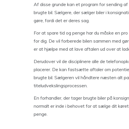
Af disse grunde kan et program for sending af
brugte bil. Sælgere, der sælger biler i konsignat
gøre, fordi det er deres sag.
For at spare tid og penge har du måske en pr
for dig. De vil forberede bilen sammen med gør
er at hjælpe med at lave aftalen ud over at lad
Derudover vil de disciplinere alle de telefonop
placerer. De kan fastsætte aftaler om potentiel
brugte bil. Sælgeren vil håndtere næsten alt p
titeludvekslingsprocessen.
En forhandler, der tager brugte biler på konsign
normalt er inde i behovet for at sælge dit køre
penge.